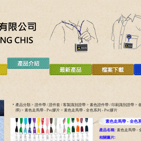
產品分類
>
證件帶 / 證件套 / 客製識別證帶
>
素色證件帶 / 印刷識別證帶
>
擇)
>
素色走馬帶 - Pvc膠片
>
素色走馬帶 - 全色系列 - Pvc膠片
素色走馬帶 - 全色系
產品名稱:
素色走馬帶 - 
相關圖片: