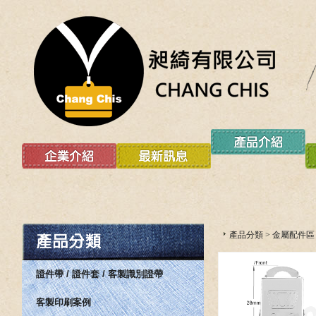
產品分類
>
金屬配件區
證件帶 / 證件套 / 客製識別證帶
客製印刷案例