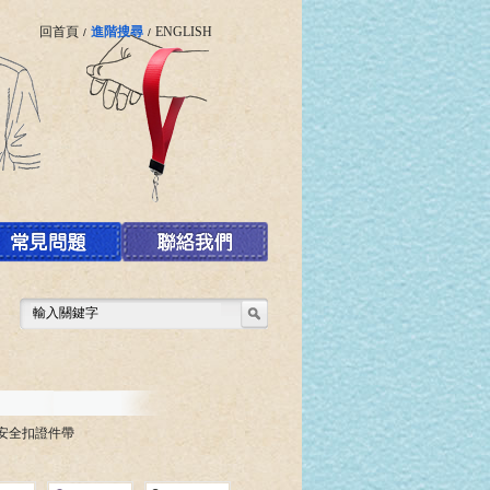
回首頁
進階搜尋
ENGLISH
/
/
印安全扣證件帶