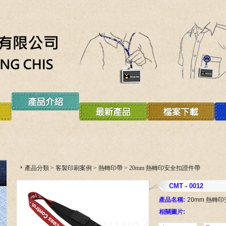
產品分類
>
客製印刷案例
>
熱轉印帶
>
20mm 熱轉印安全扣證件帶
CMT - 0012
產品名稱:
20mm 熱轉
相關圖片: