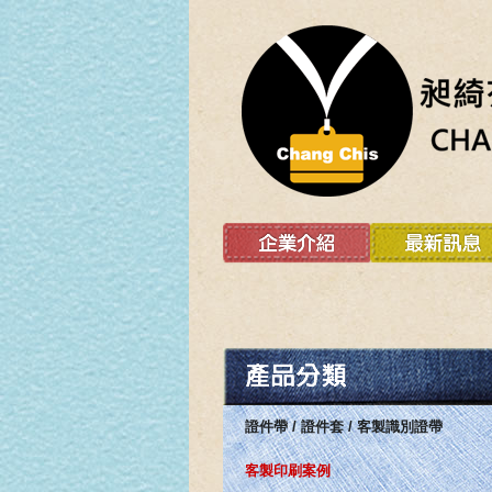
證件帶 / 證件套 / 客製識別證帶
客製印刷案例