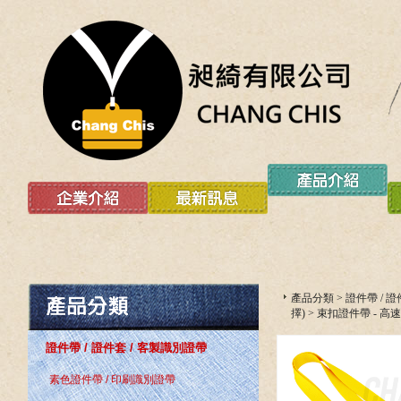
產品分類
>
證件帶 / 
擇)
>
束扣證件帶 - 高
證件帶 / 證件套 / 客製識別證帶
素色證件帶 / 印刷識別證帶