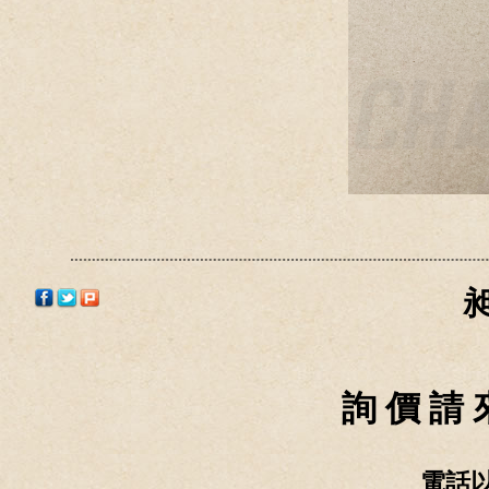
詢 價 請 
電話