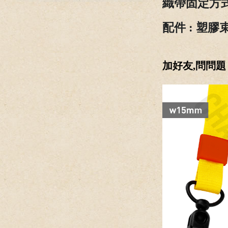
織帶固定方式
配件 : 塑膠
加好友,問問