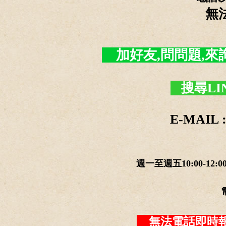
無
加好友,問問題,來詢價 -
搜尋LI
E-MAIL :
週一至週五10:00-12:0
無法電話即時報