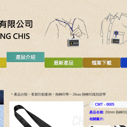
產品分類
>
客製印刷案例
>
熱轉印帶
>
20mm 熱轉印識別證帶
CMT - 0005
產品名稱:
20mm 熱轉
相關圖片: