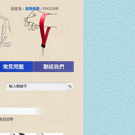
回首頁
進階搜尋
ENGLISH
/
/
印識別證帶