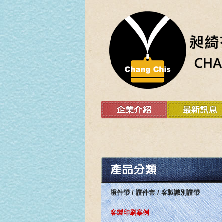
證件帶 / 證件套 / 客製識別證帶
客製印刷案例