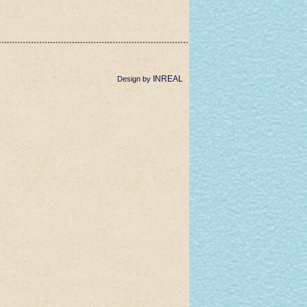
INREAL
Design by