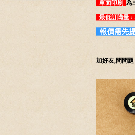
單面印刷
為
最低訂購量 : 
報價需先提
加好友,問問