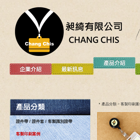
產品分類
>
客製印刷案
證件帶 / 證件套 / 客製識別證帶
客製印刷案例