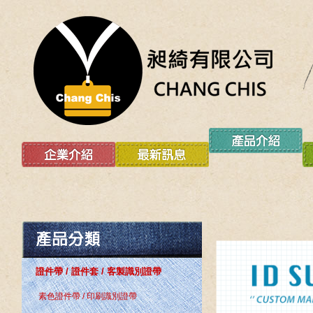
證件帶 / 證件套 / 客製識別證帶
素色證件帶 / 印刷識別證帶