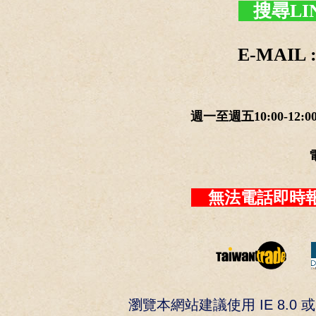
搜尋LI
E-MAIL :
週一至週五10:00-12:0
無法電話即時報
瀏覽本網站建議使用 IE 8.0