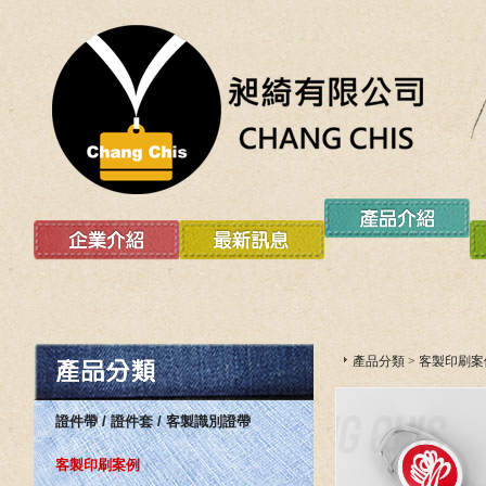
產品分類
>
客製印刷案
證件帶 / 證件套 / 客製識別證帶
客製印刷案例