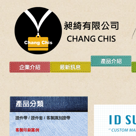
證件帶 / 證件套 / 客製識別證帶
客製印刷案例