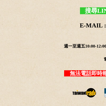
搜尋LI
E-MAIL :
週一至週五10:00-12:0
無法電話即時報