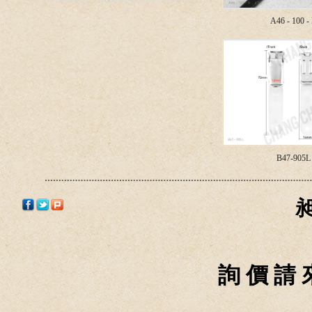
A46 - 100 -
B47-905L
詢 價 請 