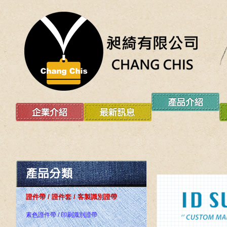
證件帶 / 證件套 / 客製識別證帶
素色證件帶 / 印刷識別證帶