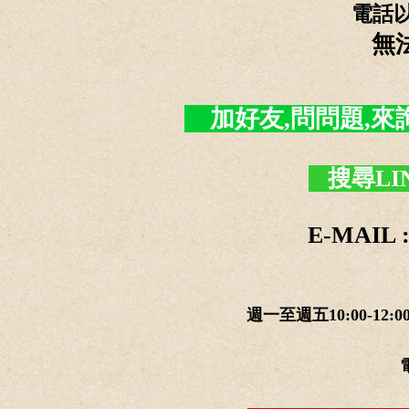
電話
無
加好友,問問題,來詢價 -
搜尋LI
E-MAIL :
週一至週五10:00-12:0