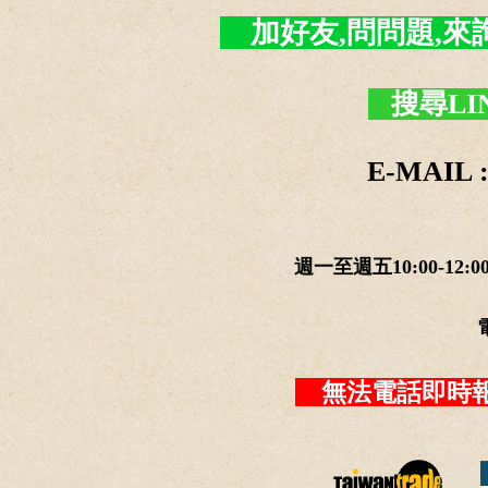
加好友,問問題,來詢價 -
搜尋LI
E-MAIL :
週一至週五10:00-12:0
無法電話即時報