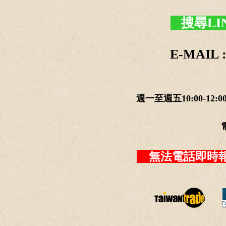
搜尋LI
E-MAIL :
週一至週五10:00-12:0
無法電話即時報