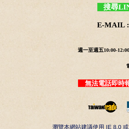
搜尋LI
E-MAIL :
週一至週五10:00-12:0
無法電話即時報
瀏覽本網站建議使用 IE 8.0