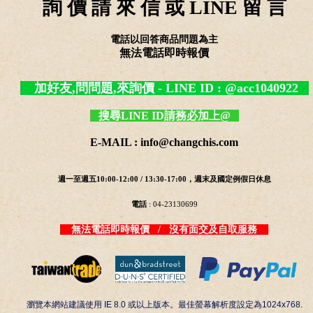
詢 價 請 來 信 或 LINE 留 言
電話以回答商品問題為主
無法電話即時報價
加好友,問問題,來詢價 - LINE ID : @acc1040922
搜尋LINE ID請務必加上@
E-MAIL : info@changchis.com
週一至週五10:00-12:00 / 13:30-17:00，週末及國定例假日休息
電話
: 04-23130699
無法電話即時報價 / 沒有面交及自取服務
瀏覽本網站建議使用 IE 8.0 或以上版本。最佳螢幕解析度設定為1024x768.