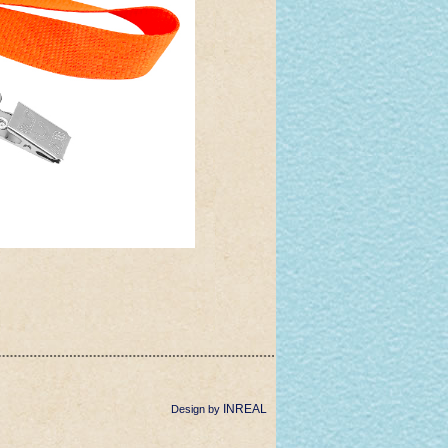
INREAL
Design by