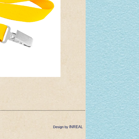
INREAL
Design by