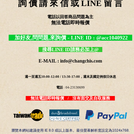
詢 價 請 來 信 或 LINE 留 言
電話以回答商品問題為主
無法電話即時報價
加好友,問問題,來詢價 - LINE ID : @acc1040922
搜尋LINE ID請務必加上@
E-MAIL : info@changchis.com
週一至週五10:00-12:00 / 13:30-17:00，週末及國定例假日休息
電話
: 04-23130699
無法電話即時報價 / 沒有面交及自取服務
瀏覽本網站建議使用 IE 8.0 或以上版本。最佳螢幕解析度設定為1024x768.