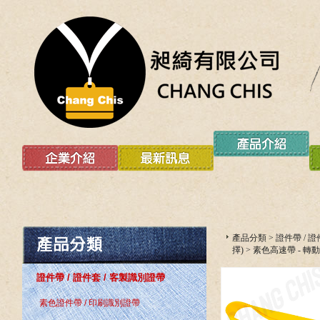
產品分類
>
證件帶 / 
擇)
>
素色高速帶 - 轉
證件帶 / 證件套 / 客製識別證帶
素色證件帶 / 印刷識別證帶