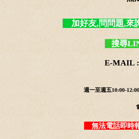
加好友,問問題,來詢價 -
搜尋LI
E-MAIL :
週一至週五10:00-12:0
無法電話即時報