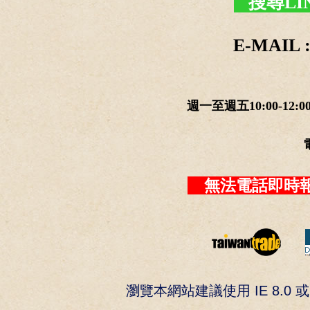
搜尋LI
E-MAIL :
週一至週五10:00-12:0
無法電話即時報
瀏覽本網站建議使用 IE 8.0