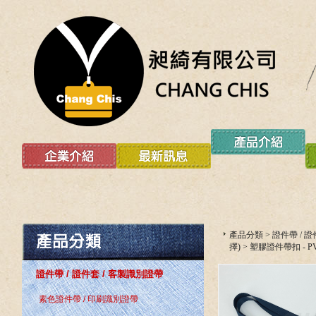
產品分類
>
證件帶 / 
擇)
>
塑膠證件帶扣 - P
證件帶 / 證件套 / 客製識別證帶
素色證件帶 / 印刷識別證帶