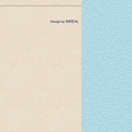
INREAL
Design by