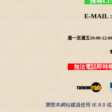
搜尋LI
E-MAIL :
週一至週五10:00-12:0
無法電話即時報
瀏覽本網站建議使用 IE 8.0