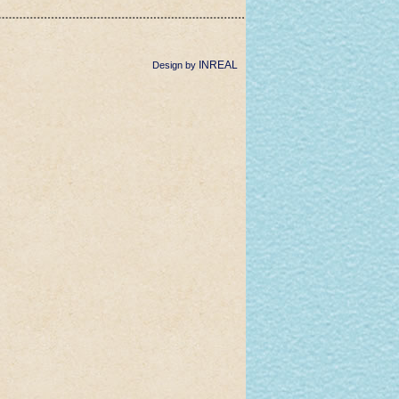
INREAL
Design by