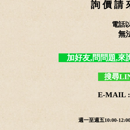
詢 價 請 
電話
無
加好友,問問題,來詢價 -
搜尋LI
E-MAIL :
週一至週五10:00-12:0