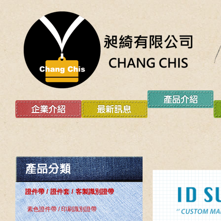
證件帶 / 證件套 / 客製識別證帶
素色證件帶 / 印刷識別證帶