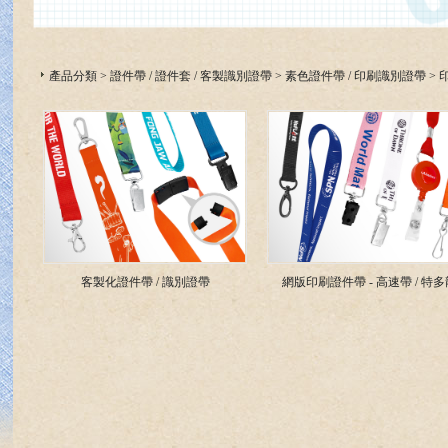
產品分類
>
證件帶 / 證件套 / 客製識別證帶
>
素色證件帶 / 印刷識別證帶
>
客製化證件帶 / 識別證帶
網版印刷證件帶 - 高速帶 / 特多