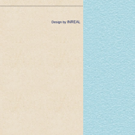
INREAL
Design by