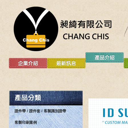
證件帶 / 證件套 / 客製識別證帶
客製印刷案例