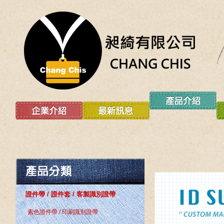
證件帶 / 證件套 / 客製識別證帶
素色證件帶 / 印刷識別證帶