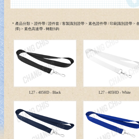
產品分類
>
證件帶 / 證件套 / 客製識別證帶
>
素色證件帶 / 印刷識別證帶
>
擇)
>
素色高速帶 - 轉動S鉤
L27 - 405HD - Black
L27 - 405HD - White