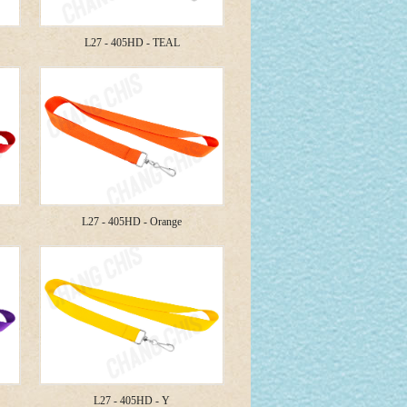
L27 - 405HD - TEAL
L27 - 405HD - Orange
L27 - 405HD - Y