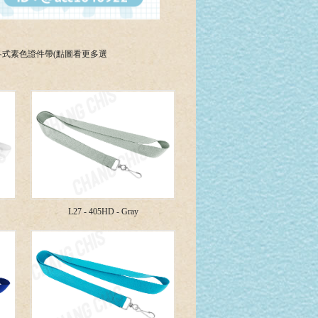
各式素色證件帶(點圖看更多選
L27 - 405HD - Gray