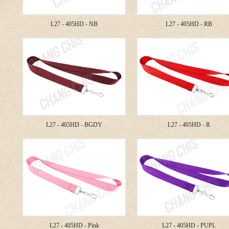
L27 - 405HD - NB
L27 - 405HD - RB
L27 - 405HD - BGDY
L27 - 405HD - R
L27 - 405HD - Pink
L27 - 405HD - PUPL