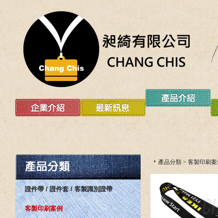
產品分類
>
客製印刷案
證件帶 / 證件套 / 客製識別證帶
客製印刷案例