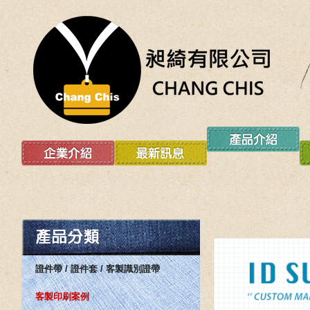
證件帶 / 證件套 / 客製識別證帶
客製印刷案例