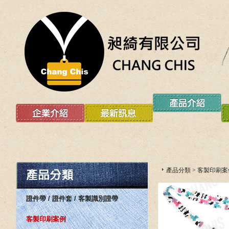
產品分類
>
客製印刷案
證件帶 / 證件套 / 客製識別證帶
客製印刷案例