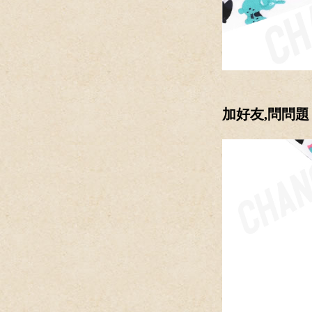
加好友
,問問