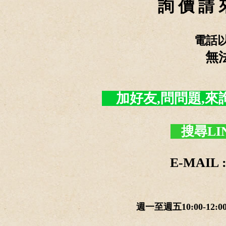
詢 價 請 
電話
無
加好友,問問題,來詢價 -
搜尋LI
E-MAIL :
週一至週五10:00-12:0