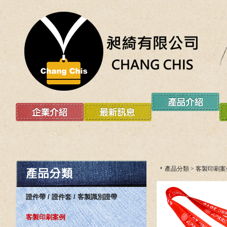
產品分類
>
客製印刷案
證件帶 / 證件套 / 客製識別證帶
客製印刷案例