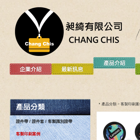
產品分類
>
客製印刷案
證件帶 / 證件套 / 客製識別證帶
客製印刷案例