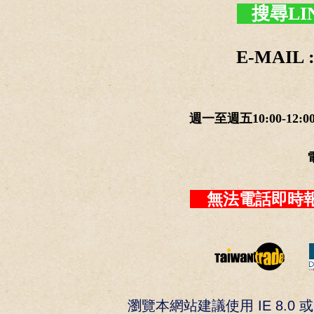
搜尋LI
E-MAIL :
週一至週五10:00-12:0
無法電話即時報
瀏覽本網站建議使用 IE 8.0