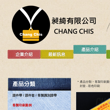
產品分類
>
客製印刷案
封套 - 彩色印刷
證件帶 / 證件套 / 客製識別證帶
客製印刷案例