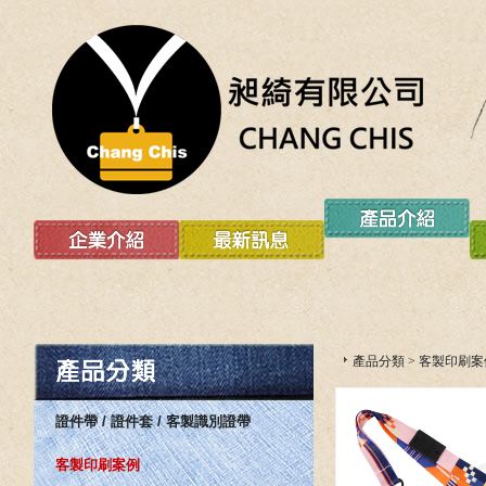
產品分類
>
客製印刷案
證件帶 / 證件套 / 客製識別證帶
客製印刷案例