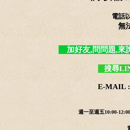
電話
無
加好友,問問題,來詢價 -
搜尋LI
E-MAIL :
週一至週五10:00-12:0