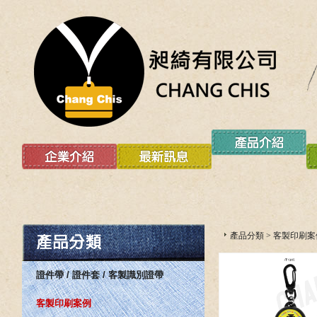
產品分類
>
客製印刷案
證件帶 / 證件套 / 客製識別證帶
客製印刷案例