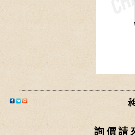
詢 價 請 