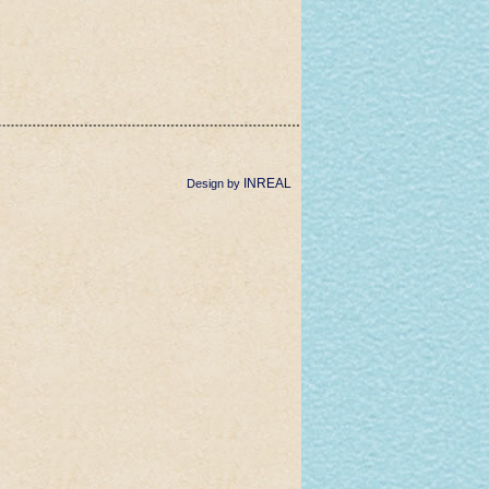
INREAL
Design by