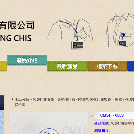
產品分類
>
客製印刷案例
>
證件套 / 識別證套客製化印刷製作
>
軟式PVC
保卡套
CMSP - 0009
產品名稱:
客製印刷證件
相關圖片: