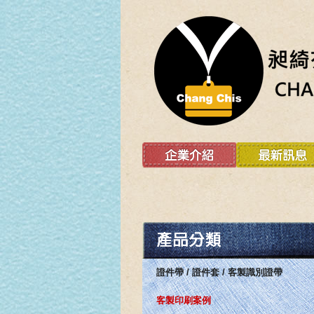
證件帶 / 證件套 / 客製識別證帶
客製印刷案例