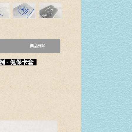
商品列印
例 - 健保卡套