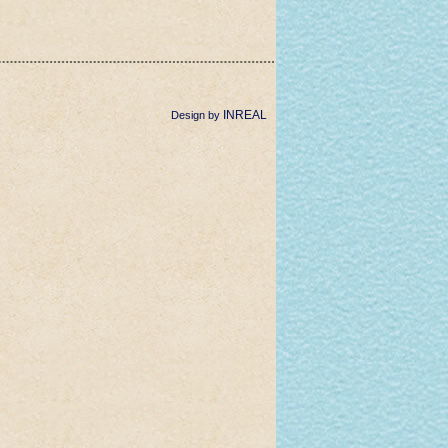
INREAL
Design by