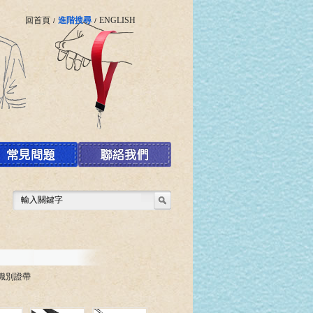
回首頁
進階搜尋
ENGLISH
/
/
印識別證帶