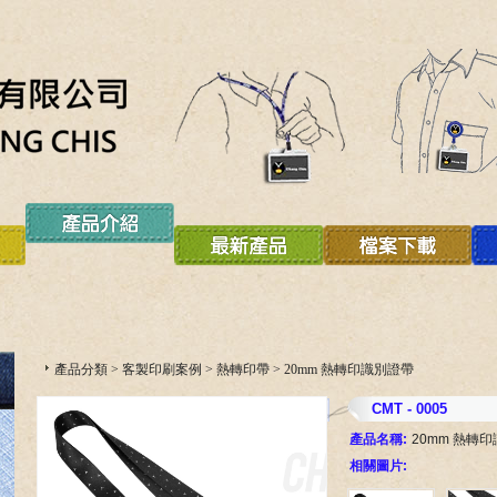
產品分類
>
客製印刷案例
>
熱轉印帶
>
20mm 熱轉印識別證帶
CMT - 0005
產品名稱:
20mm 熱轉
相關圖片: