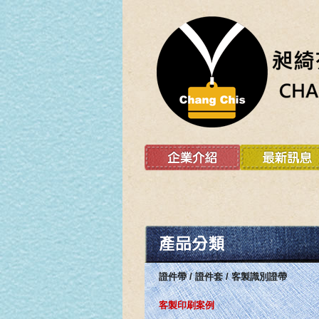
證件帶 / 證件套 / 客製識別證帶
客製印刷案例