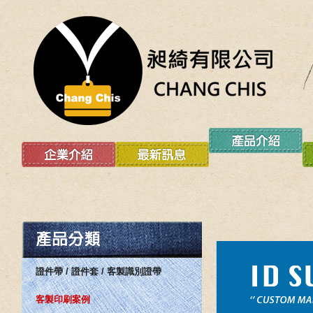
證件帶 / 證件套 / 客製識別證帶
客製印刷案例